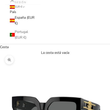
SESIÓN
EUR €
País
España (EUR
€)
Portugal
(EUR €)
Cesta
La cesta está vacía
Zoom