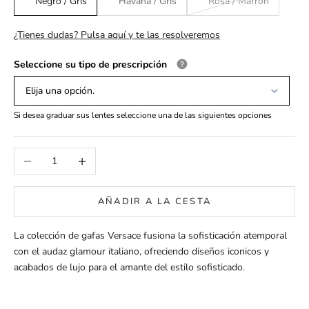
Negro / Gris
Havana / Gris
Rosa / Marrón
¿Tienes dudas? Pulsa aquí y te las resolveremos
Seleccione su tipo de prescripción
Elija una opción.
Si desea graduar sus lentes seleccione una de las siguientes opciones
Reducir cantidad
Aumentar cantidad
AÑADIR A LA CESTA
La colección de gafas Versace fusiona la sofisticación atemporal
con el audaz glamour italiano, ofreciendo diseños iconicos y
acabados de lujo para el amante del estilo sofisticado.