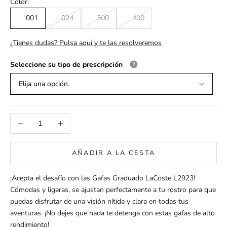
Color:
001
024
300
400
¿Tienes dudas? Pulsa aquí y te las resolveremos
Seleccione su tipo de prescripción
Elija una opción.
Reducir cantidad
Aumentar cantidad
AÑADIR A LA CESTA
¡Acepta el desafío con las Gafas Graduado LaCoste L2923!
Cómodas y ligeras, se ajustan perfectamente a tu rostro para que
puedas disfrutar de una visión nítida y clara en todas tus
aventuras. ¡No dejes que nada te detenga con estas gafas de alto
rendimiento!