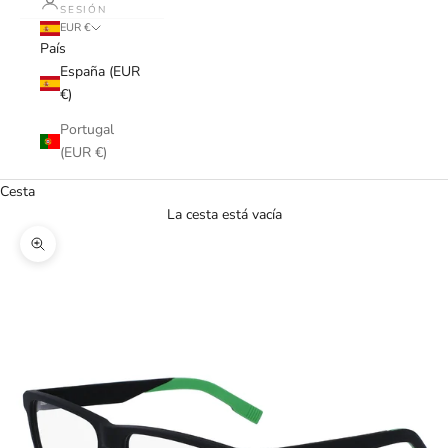
SESIÓN
EUR €
País
España (EUR
€)
Portugal
(EUR €)
Cesta
La cesta está vacía
Zoom